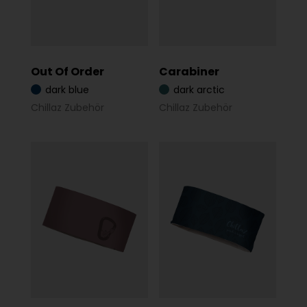
Out Of Order
Carabiner
dark blue
dark arctic
Chillaz Zubehör
Chillaz Zubehör