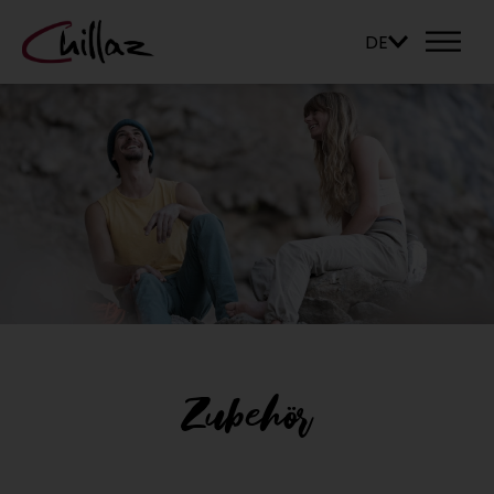
DE
Zubehör