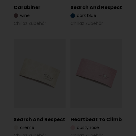
Carabiner
Search And Respect
wine
dark blue
Chillaz Zubehör
Chillaz Zubehör
Search And Respect
Heartbeat To Climb
creme
dusty rose
Chillaz Zubehör
Chillaz Zubehör