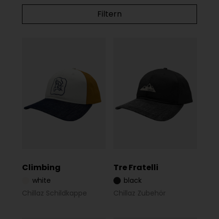
Filtern
Climbing
Tre Fratelli
white
black
Chillaz Schildkappe
Chillaz Zubehör