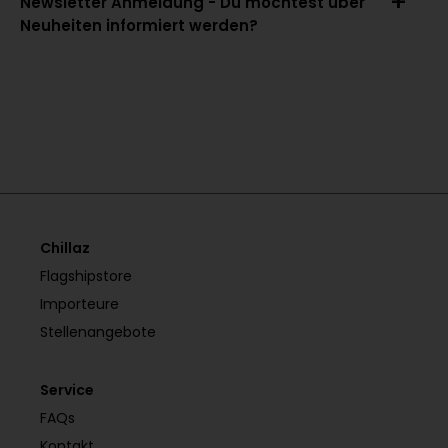
Newsletter Anmeldung - Du möchtest über
Neuheiten informiert werden?
Chillaz
Flagshipstore
Importeure
Stellenangebote
Service
FAQs
Kontakt