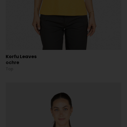
Korfu Leaves
ochre
Top