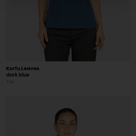
Korfu Leaves
dark blue
Top