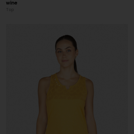
wine
Top