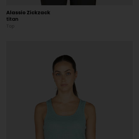
Alassio Zickzack
titan
Top