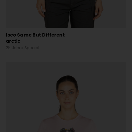
Iseo Same But Different
arctic
25 Jahre Special