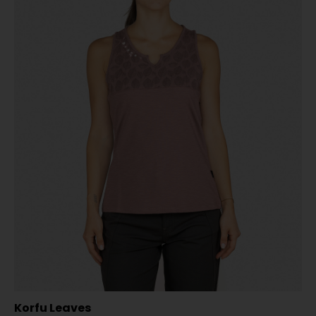
Korfu Leaves