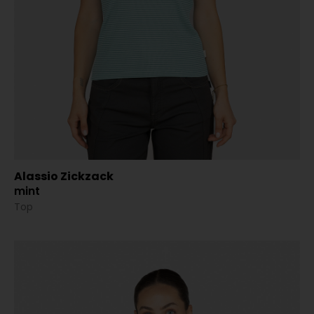
Alassio Zickzack
mint
Top