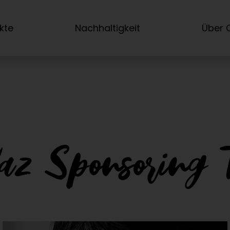
kte
Nachhaltigkeit
Über C
laz Sponsoring