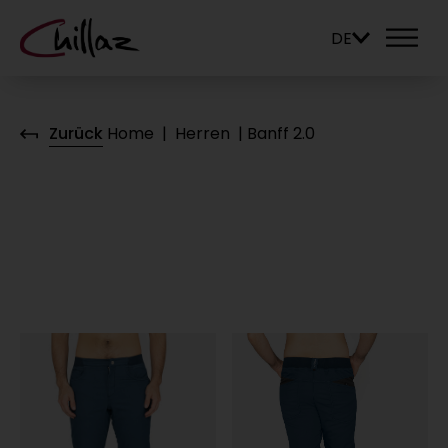
DE
Zurück
Home
|
Herren
|
Banff 2.0